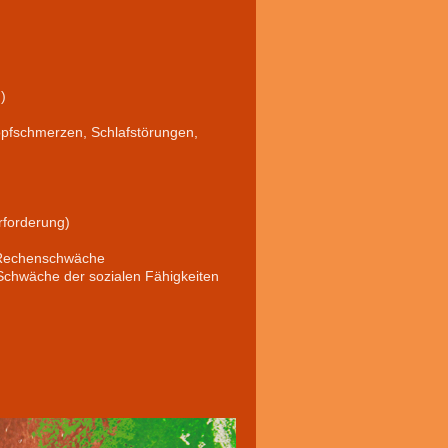
)
pfschmerzen, Schlafstörungen,
rforderung)
r Rechenschwäche
er Schwäche der sozialen Fähigkeiten