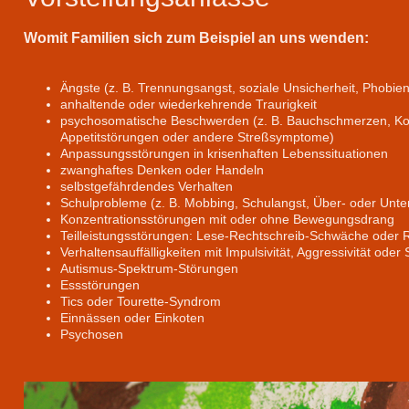
Womit Familien sich zum Beispiel an uns wenden:
Ängste (z. B. Trennungsangst, soziale Unsicherheit, Phobien
anhaltende oder wiederkehrende Traurigkeit
psychosomatische Beschwerden (z. B. Bauchschmerzen, Ko
Appetitstörungen oder andere Streßsymptome)
Anpassungsstörungen in krisenhaften Lebenssituationen
zwanghaftes Denken oder Handeln
selbstgefährdendes Verhalten
Schulprobleme (z. B. Mobbing, Schulangst, Über- oder Unte
Konzentrationsstörungen mit oder ohne Bewegungsdrang
Teilleistungsstörungen: Lese-Rechtschreib-Schwäche ode
Verhaltensauffälligkeiten mit Impulsivität, Aggressivität od
Autismus-Spektrum-Störungen
Essstörungen
Tics oder Tourette-Syndrom
Einnässen oder Einkoten
Psychosen