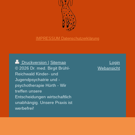
IMPRESSUM Datenschutzerklärung
Druckversion
|
Sitemap
Login
© 2026 Dr. med. Birgit Brühl-
Webansicht
Reichwald Kinder- und
Jugendpsychatrie und -
psychotherapie Hürth - Wir
treffen unsere
Entscheidungen wirtschaftlich
unabhängig. Unsere Praxis ist
werbefrei!