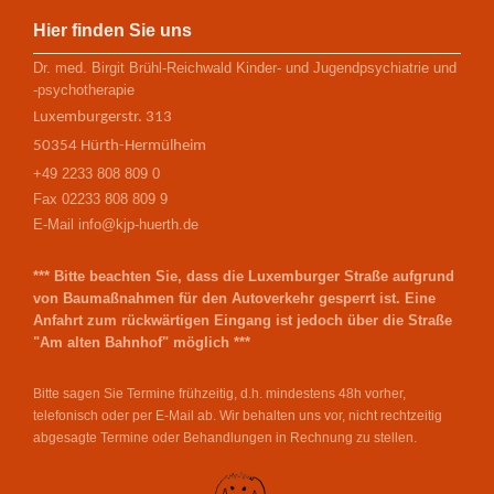
Hier finden Sie uns
Dr. med. Birgit Brühl-Reichwald Kinder- und Jugendpsychiatrie und
-psychotherapie
Luxemburgerstr. 313
50354 Hürth-Hermülheim
+49 2233 808 809 0
Fax 02233 808 809 9
E-Mail info@kjp-huerth.de
*** Bitte beachten Sie, dass die Luxemburger Straße aufgrund
von Baumaßnahmen für den Autoverkehr gesperrt ist. Eine
Anfahrt zum rückwärtigen Eingang ist jedoch über die Straße
"Am alten Bahnhof" möglich ***
Bitte sagen Sie Termine frühzeitig, d.h. mindestens 48h vorher,
telefonisch oder per E-Mail ab. Wir behalten uns vor, nicht rechtzeitig
abgesagte Termine oder Behandlungen in Rechnung zu stellen
.