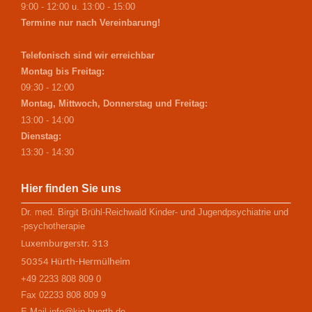
9:00 - 12:00 u. 13:00 - 15:00
Termine nur nach Vereinbarung!
Telefonisch sind wir erreichbar
Montag bis Freitag:
09:30 - 12:00
Montag, Mittwoch, Donnerstag und Freitag:
13:00 - 14:00
Dienstag:
13:30 - 14:30
Hier finden Sie uns
Dr. med. Birgit Brühl-Reichwald Kinder- und Jugendpsychiatrie und
-psychotherapie
Luxemburgerstr. 313
50354 Hürth-Hermülheim
+49 2233 808 809 0
Fax 02233 808 809 9
E-Mail info@kjp-huerth.de